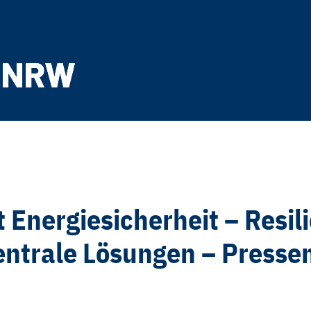
 Energiesicherheit – Resil
entrale Lösungen – Pressem