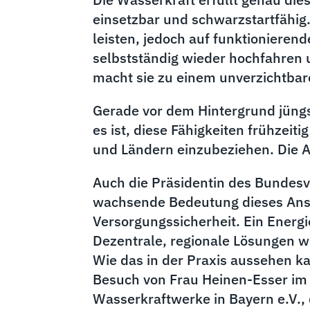
einsetzbar und schwarzstartfähig
leisten, jedoch auf funktioniere
selbstständig wieder hochfahren 
macht sie zu einem unverzichtbare
Gerade vor dem Hintergrund jüngste
es ist, diese Fähigkeiten frühze
und Ländern einzubeziehen. Die A
Auch die Präsidentin des Bundesv
wachsende Bedeutung dieses Ansat
Versorgungssicherheit. Ein Energi
Dezentrale, regionale Lösungen w
Wie das in der Praxis aussehen 
Besuch von Frau Heinen-Esser im 
Wasserkraftwerke in Bayern e.V., 