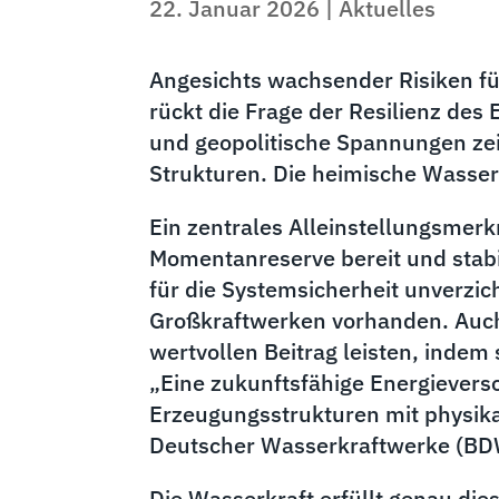
22. Januar 2026
|
Aktuelles
Angesichts wachsender Risiken f
rückt die Frage der Resilienz des
und geopolitische Spannungen zei
Strukturen. Die heimische Wasserk
Ein zentrales Alleinstellungsmerk
Momentanreserve bereit und stabil
für die Systemsicherheit unverzic
Großkraftwerken vorhanden. Auch 
wertvollen Beitrag leisten, indem
„Eine zukunftsfähige Energieverso
Erzeugungsstrukturen mit physika
Deutscher Wasserkraftwerke (BD
Die Wasserkraft erfüllt genau dies