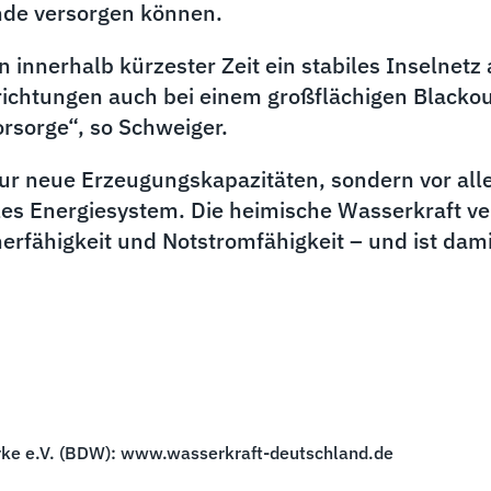
inde versorgen können.
nnerhalb kürzester Zeit ein stabiles Inselnetz 
richtungen auch bei einem großflächigen Blackou
orsorge“, so Schweiger.
ur neue Erzeugungskapazitäten, sondern vor alle
es Energiesystem. Die heimische Wasserkraft ver
cherfähigkeit und Notstromfähigkeit – und ist dam
.
ke e.V. (BDW): www.wasserkraft-deutschland.de