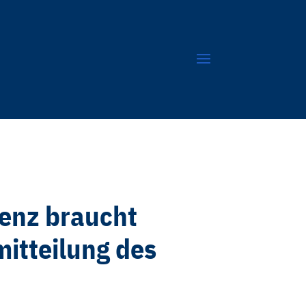
ienz braucht
itteilung des