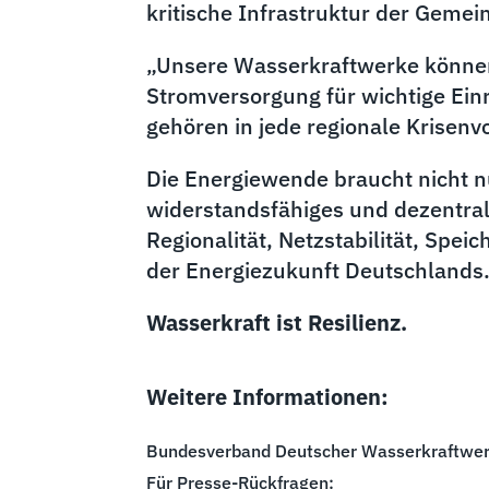
kritische Infrastruktur der Geme
„Unsere Wasserkraftwerke können i
Stromversorgung für wichtige Ein
gehören in jede regionale Krisenv
Die Energiewende braucht nicht n
widerstandsfähiges und dezentral
Regionalität, Netzstabilität, Spei
der Energiezukunft Deutschlands
Wasserkraft ist Resilienz.
Weitere Informationen:
Bundesverband Deutscher Wasserkraftwer
Für Presse-Rückfragen: