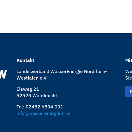
Kontakt
Mi
Landesverband WasserEnergie Nordrhein-
Wen
Westfalen e.V.
Sie
Elsweg 21
52525 Waldfeucht
Tel: 02452 6594 091
info@wasserenergie.nrw