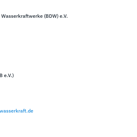
 Wasserkraftwerke (BDW) e.V.
 e.V.)
asserkraft.de