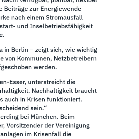
e Beiträge zur Energiewende
erke nach einem Stromausfall
tart- und Inselbetriebsfähigkeit
e.
in Berlin – zeigt sich, wie wichtig
epte von Kommunen, Netzbetreibern
aufgeschoben werden.
n-Esser, unterstreicht die
altigkeit. Nachhaltigkeit braucht
 auch in Krisen funktioniert.
scheidend sein.“
berding bei München. Beim
r, Vorsitzender der Vereinigung
anlagen im Krisenfall die