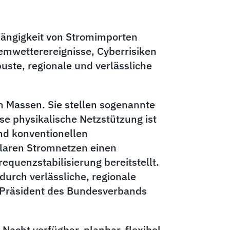
hängigkeit von Stromimporten
remwetterereignisse, Cyberrisiken
uste, regionale und verlässliche
n Massen. Sie stellen sogenannte
se physikalische Netzstützung ist
und konventionellen
ularen Stromnetzen einen
equenzstabilisierung bereitstellt.
durch verlässliche, regionale
, Präsident des Bundesverbands
 Nacht verfügbar, planbar, flexibel