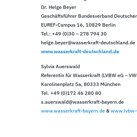
Dr. Helge Beyer
Geschäftsführer Bundesverband Deutscher
EUREF-Campus 16, 10829 Berlin
Tel.: +49 (0)30 – 278 794 30
helge.beyer@wasserkraft-deutschland.de
www.wasserkraft-deutschland.de
Sylvia Auerswald
Referentin für Wasserkraft (LVBW eG – VWB
Karolinenplatz 5a, 80333 München
Tel. +49 (0)172 46 280 80
s.auerswald@wasserkraft-bayern.de
www.wasserkraft-bayern.de
&
www.lvbw-w