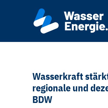
Wasserkraft stärkt
regionale und dez
BDW